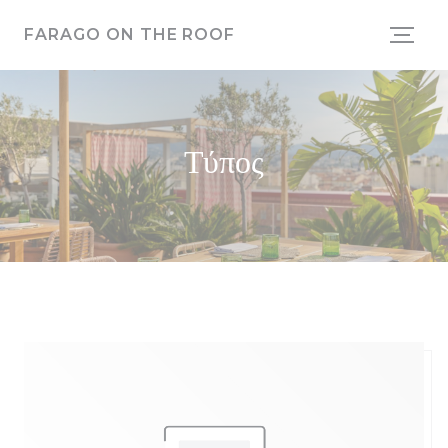
Πίνακας διαχείρισης "Μπισκότων" (Cookies)
FARAGO ON THE ROOF
Τύπος