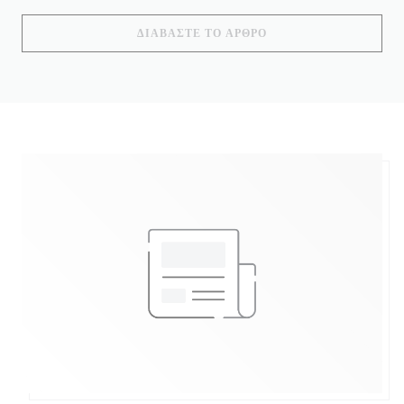
((ΑΝΟΊΓΕΙ ΣΕ ΝΈΟ ΠΑ
ΔΙΑΒΆΣΤΕ ΤΟ ΆΡΘΡΟ