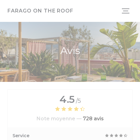
Personnalisation de vos choix en matière de cookies
FARAGO ON THE ROOF
Avis
4.5
/5
Note moyenne —
728 avis
Service