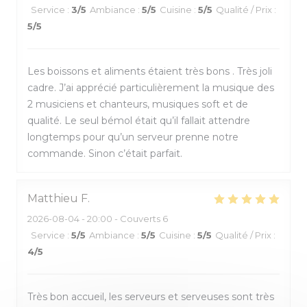
Service
:
3
/5
Ambiance
:
5
/5
Cuisine
:
5
/5
Qualité / Prix
:
5
/5
Les boissons et aliments étaient très bons . Très joli
cadre. J’ai apprécié particulièrement la musique des
2 musiciens et chanteurs, musiques soft et de
qualité. Le seul bémol était qu’il fallait attendre
longtemps pour qu’un serveur prenne notre
commande. Sinon c’était parfait.
Matthieu
F
2026-08-04
- 20:00 - Couverts 6
Service
:
5
/5
Ambiance
:
5
/5
Cuisine
:
5
/5
Qualité / Prix
:
4
/5
Très bon accueil, les serveurs et serveuses sont très