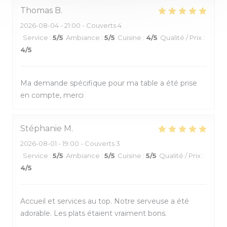
Thomas
B
2026-08-04
- 21:00 - Couverts 4
Service
:
5
/5
Ambiance
:
5
/5
Cuisine
:
4
/5
Qualité / Prix
:
4
/5
Ma demande spécifique pour ma table a été prise
en compte, merci
Stéphanie
M
2026-08-01
- 19:00 - Couverts 3
Service
:
5
/5
Ambiance
:
5
/5
Cuisine
:
5
/5
Qualité / Prix
:
4
/5
Accueil et services au top. Notre serveuse a été
adorable. Les plats étaient vraiment bons.