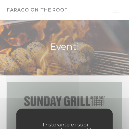
Personalizzazione delle tue scelte sui cookie
FARAGO ON THE ROOF
Eventi
Il ristorante e i suoi