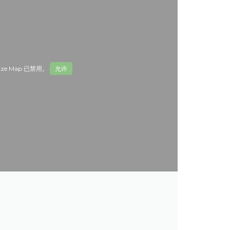
ze Map 已禁用。
允许