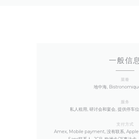
一般信
菜肴
地中海, Bistronomiq
服务
私人租用, 研讨会和宴会, 提供停车位
支付方式
Amex, Mobile payment, 没有联系, Appl
Sans联系人, JCB, 欧洲卡/万事达卡,