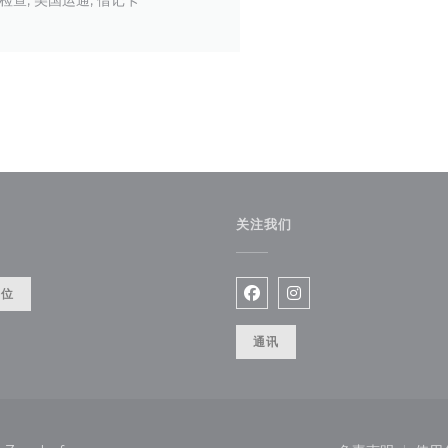
关注我们
餐位
Facebook ((在新窗口中打开
Instagram ((在新
通讯