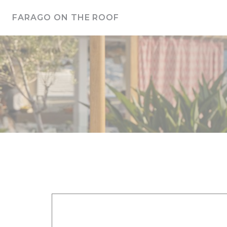
Cookie管理面板
FARAGO ON THE ROOF