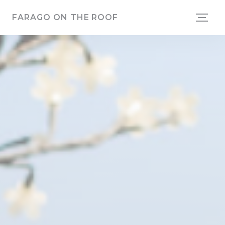
Cookie管理面板
FARAGO ON THE ROOF