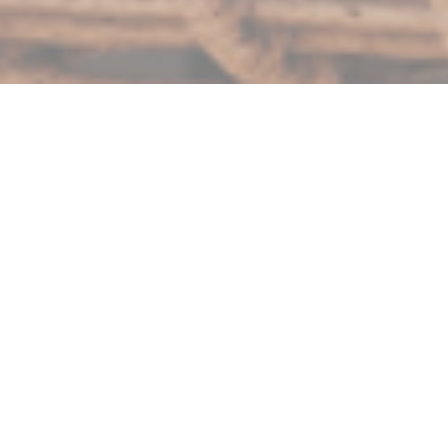
FARAGO ON THE ROOF
|