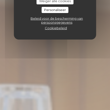
Weiger alle cookies
Personaliseer
Beleid voor de bescherming van
persoonsgegevens
Cookiebeleid