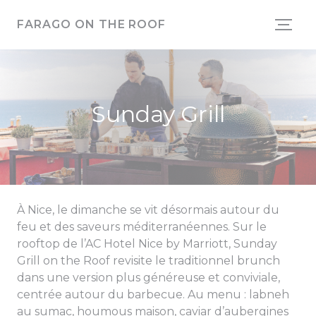
Personnalisation de vos choix en matière de cookies
FARAGO ON THE ROOF
Sunday Grill
À Nice, le dimanche se vit désormais autour du
feu et des saveurs méditerranéennes. Sur le
rooftop de l’AC Hotel Nice by Marriott, Sunday
Grill on the Roof revisite le traditionnel brunch
dans une version plus généreuse et conviviale,
centrée autour du barbecue. Au menu : labneh
au sumac, houmous maison, caviar d’aubergines