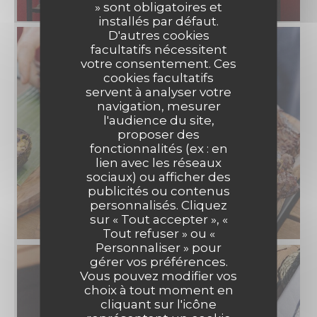
» sont obligatoires et
installés par défaut.
D'autres cookies
facultatifs nécessitent
votre consentement. Ces
cookies facultatifs
servent à analyser votre
navigation, mesurer
l'audience du site,
proposer des
fonctionnalités (ex : en
lien avec les réseaux
sociaux) ou afficher des
publicités ou contenus
FARAGO ON THE ROOF
personnalisés. Cliquez
sur « Tout accepter », «
Tout refuser » ou «
Personnaliser » pour
gérer vos préférences.
Vous pouvez modifier vos
choix à tout moment en
cliquant sur l'icône