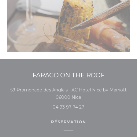
FARAGO ON THE ROOF
59 Promenade des Anglais - AC Hotel Nice by Marriott
((ouvre une nouvelle fenêt
06000 Nice
04 93 97 74 27
RÉSERVATION